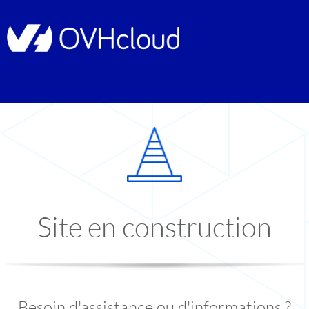
Site en construction
Besoin d'assistance ou d'informations ?